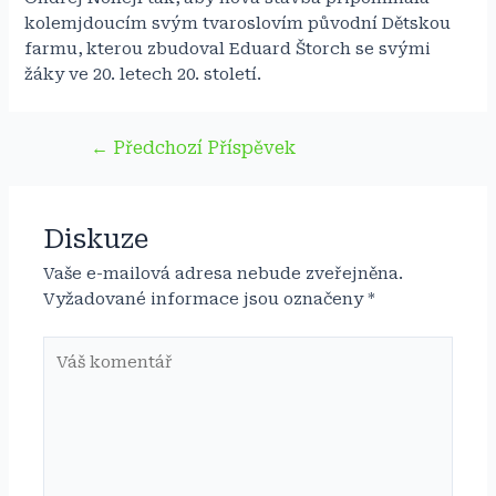
kolemjdoucím svým tvaroslovím původní Dětskou
farmu, kterou zbudoval Eduard Štorch se svými
žáky ve 20. letech 20. století.
Navigace
←
Předchozí Příspěvek
pro
příspěvek
Diskuze
Vaše e-mailová adresa nebude zveřejněna.
Vyžadované informace jsou označeny
*
Váš
komentář