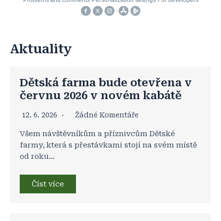
Aktuality
Dětská farma bude otevřena v
červnu 2026 v novém kabátě
12. 6. 2026
Žádné Komentáře
Všem návštěvníkům a příznivcům Dětské
farmy, která s přestávkami stojí na svém místě
od roku…
Číst více