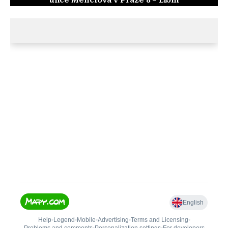
ulice Menclova v Praze 8 – Libni