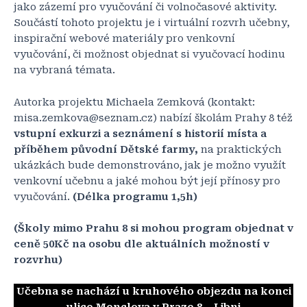
jako zázemí pro vyučování či volnočasové aktivity.
Součástí tohoto projektu je i virtuální rozvrh učebny,
inspirační webové materiály pro venkovní
vyučování, či možnost objednat si vyučovací hodinu
na vybraná témata.
Autorka projektu Michaela Zemková (kontakt:
misa.zemkova@seznam.cz) nabízí školám Prahy 8 též
vstupní exkurzi a seznámení s historií místa a
příběhem původní Dětské farmy,
na praktických
ukázkách bude demonstrováno, jak je možno využít
venkovní učebnu a jaké mohou být její přínosy pro
vyučování.
(Délka programu 1,5h)
(Školy mimo Prahu 8 si mohou program objednat v
ceně 50Kč na osobu dle aktuálních možností v
rozvrhu)
Učebna se nachází u kruhového objezdu na konci