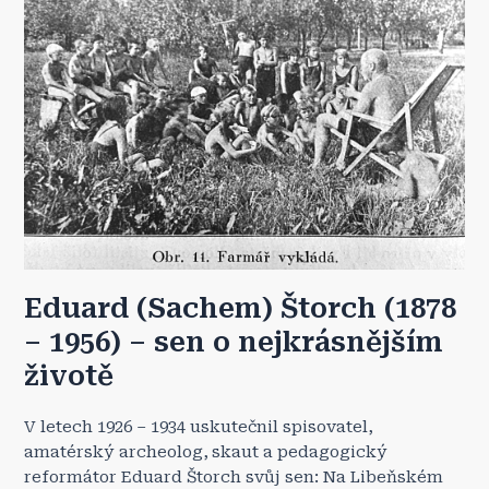
Eduard (Sachem) Štorch (1878
– 1956) – sen o nejkrásnějším
životě
V letech 1926 – 1934 uskutečnil spisovatel,
amatérský archeolog, skaut a pedagogický
reformátor Eduard Štorch svůj sen: Na Libeňském