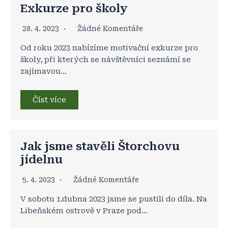
Exkurze pro školy
28. 4. 2023
Žádné Komentáře
Od roku 2023 nabízíme motivační exkurze pro
školy, při kterých se návštěvníci seznámí se
zajímavou…
Číst více
Jak jsme stavěli Štorchovu
jídelnu
5. 4. 2023
Žádné Komentáře
V sobotu 1.dubna 2023 jsme se pustili do díla. Na
Libeňském ostrově v Praze pod…