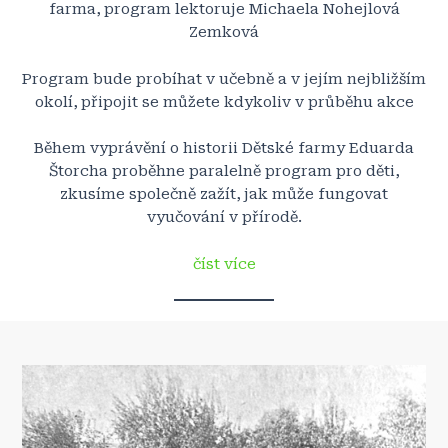
farma, program lektoruje Michaela Nohejlová
Zemková
Program bude probíhat v učebně a v jejím nejbližším
okolí, připojit se můžete kdykoliv v průběhu akce
Během vyprávění o historii Dětské farmy Eduarda
Štorcha proběhne paralelně program pro děti,
zkusíme společně zažít, jak může fungovat
vyučování v přírodě.
číst více