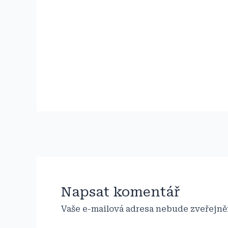
Navigace
pro
příspěvek
Napsat komentář
Vaše e-mailová adresa nebude zveřejně