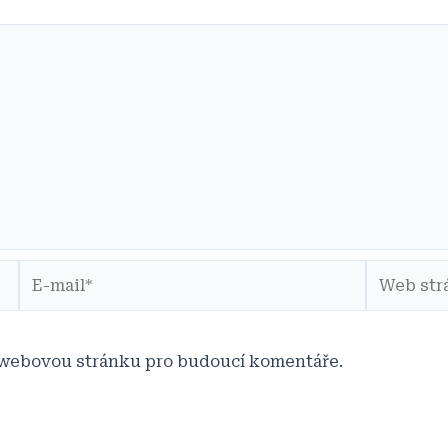
E-
Web
mail*
stránky
a webovou stránku pro budoucí komentáře.