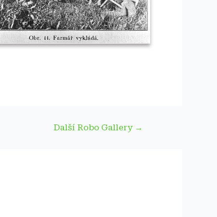
Další Robo Gallery
→