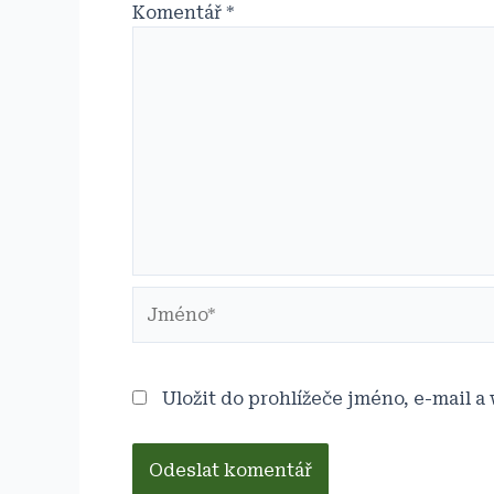
Komentář
*
Jméno*
Uložit do prohlížeče jméno, e-mail 