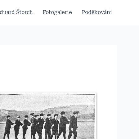
duard Štorch
Fotogalerie
Poděkování